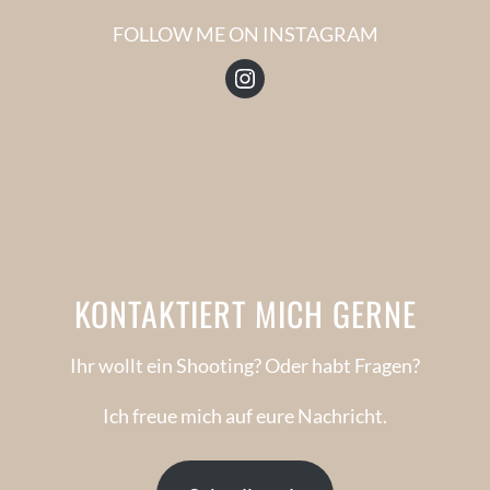
FOLLOW ME ON INSTAGRAM
Instagram
KONTAKTIERT MICH GERNE
Ihr wollt ein Shooting? Oder habt Fragen?
Ich freue mich auf eure Nachricht.