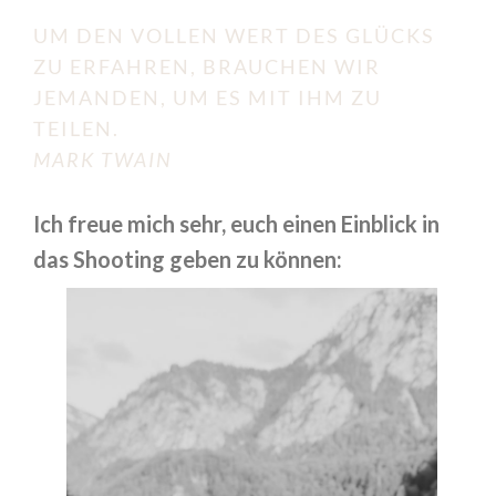
UM DEN VOLLEN WERT DES GLÜCKS
ZU ERFAHREN, BRAUCHEN WIR
JEMANDEN, UM ES MIT IHM ZU
TEILEN.
MARK TWAIN
Ich freue mich sehr, euch einen Einblick in
das Shooting geben zu können: