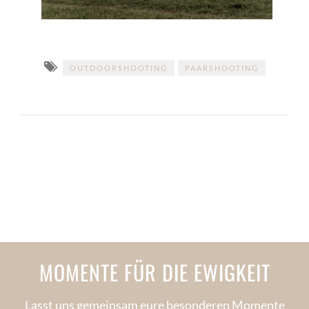
OUTDOORSHOOTING
PAARSHOOTING
MOMENTE FÜR DIE EWIGKEIT
Lasst uns gemeinsam eure besonderen Momente