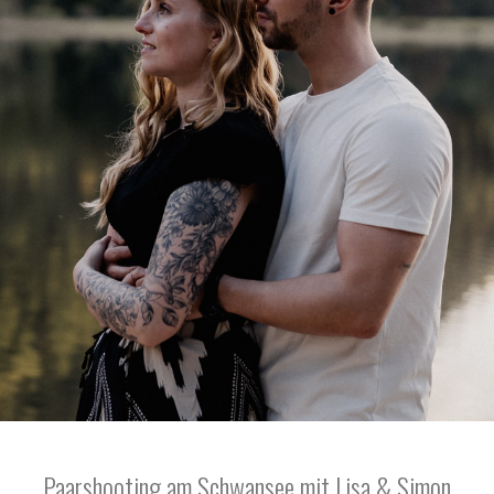
Paarshooting am Schwansee mit Lisa & Simon