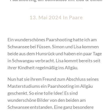
13. Mai 2024 In
Paare
Ein wunderschönes Paarshooting hatte ich am
Schwansee bei Füssen. Simon und Lisa kommen
beide aus dem Hunsrück und haben ein paar Tage
in Schwangau verbracht. Lisa kommt bereits seit
ihrer Kindheit regelmäßig ins Allgäu.
Nun hat sie ihrem Freund zum Abschluss seines
Masterstudiums ein Paarshooting im Allgäu
geschenkt. So eine tolle Idee! Es sind
wunderschöne Bilder von den beiden am
Schwansee entstanden. Eine ganz besondere