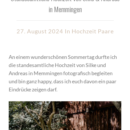
in Memmingen
27. August 2024 In
Hochzeit
Paare
An einem wunderschönen Sommertag durfte ich
die standesamtliche Hochzeit von Silke und
Andreas in Memmingen fotografisch begleiten
und bin ganz happy, dass ich euch davon ein paar
Eindrücke zeigen darf.