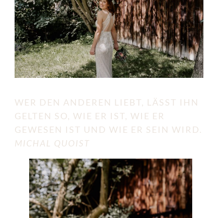
WER DEN ANDEREN LIEBT, LÄSST IHN
GELTEN SO, WIE ER IST, WIE ER
GEWESEN IST UND WIE ER SEIN WIRD.
MICHAL QUOIST